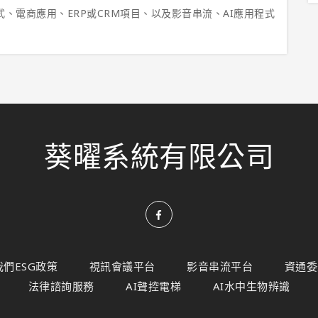
程式、電商應用、ERP或CRM項目、以及影音串流、AI應用程式
葵曜系統有限公司
我們ESG政策
視訊會議平台
影音串流平台
資通委
法律諮詢服務
AI聲控電梯
AI水中生物辨識