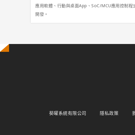
應用軟體、行動與桌面App、SoC/MCU應用控制
開發。
葵曜系統有限公司
隱私政策