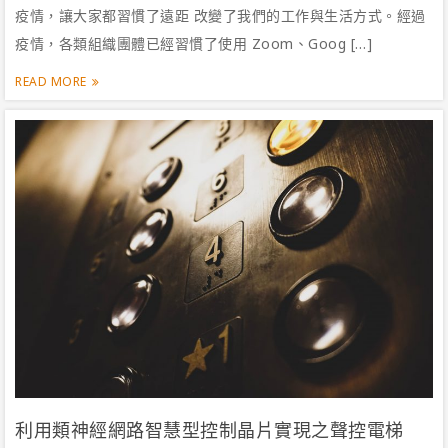
疫情，讓大家都習慣了遠距 改變了我們的工作與生活方式。經過
疫情，各類組織團體已經習慣了使用 Zoom、Goog […]
READ MORE
利用類神經網路智慧型控制晶片實現之聲控電梯