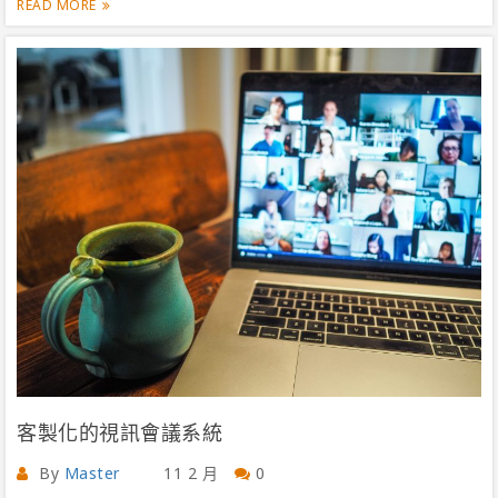
READ MORE
客製化的視訊會議系統
By
Master
11 2 月
0