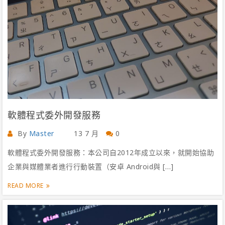
軟體程式委外開發服務
By
Master
13 7 月
0
軟體程式委外開發服務：本公司自2012年成立以來，就開始協助
企業與媒體業者進行行動裝置（安卓 Android與 […]
READ MORE