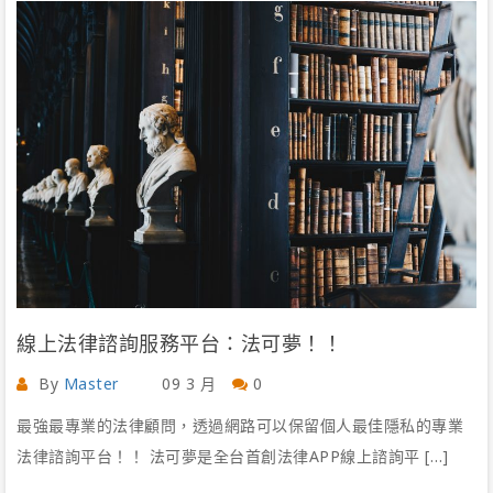
線上法律諮詢服務平台：法可夢！！
By
Master
09 3 月
0
最強最專業的法律顧問，透過網路可以保留個人最佳隱私的專業
法律諮詢平台！！ 法可夢是全台首創法律APP線上諮詢平 […]