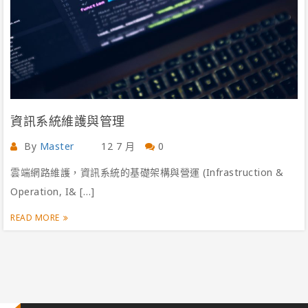
資訊系統維護與管理
By
Master
12 7 月
0
雲端網路維護，資訊系統的基礎架構與營運 (Infrastruction &
Operation, I& […]
READ MORE