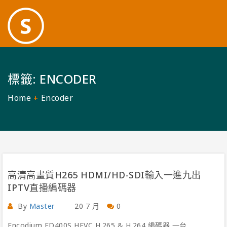
標籤:
ENCODER
Home
Encoder
高清高畫質H265 HDMI/HD-SDI輸入一進九出
IPTV直播編碼器
By
Master
20 7 月
0
Encodium ED400S HEVC H.265 & H.264 編碼器 一台