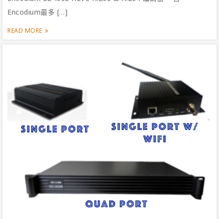
Encodium最多 […]
READ MORE